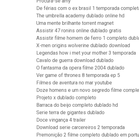
Procura-se amy
De férias com o ex brasil 1 temporada complet
The umbrella academy dublado online hd
Uma mente brilhante torrent magnet
Assistir 47 ronins online dublado gratis
Assistir filme homem de ferro 1 completo dubl
X-men origins wolverine dublado download
Legendas how i met your mother 3 temporada
Cavalo de guerra download dublado
O fantasma da opera filme 2004 dublado
Ver game of thrones 8 temporada ep 5
Filmes de aventura no mar youtube
Doze homens e um novo segredo filme comple
Projeto x dublado completo
Barraca do beijo completo dublado hd
Serie terra de gigantes dublado
Doce vingança 4 trailer
Download serie carcereiros 2 temporada
Premonição 2 filme completo dublado em port