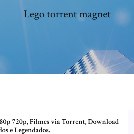
Lego torrent magnet
080p 720p, Filmes via Torrent, Download
dos e Legendados.