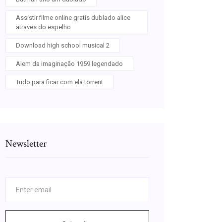
Assistir filme online gratis dublado alice
atraves do espelho
Download high school musical 2
Alem da imaginação 1959 legendado
Tudo para ficar com ela torrent
Newsletter