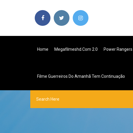
Home
Megafilmeshd.com 2.0
Power Rangers
Filme Guerreiros Do Amanhã Tem Continuação