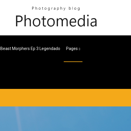
 Beast Morphers Ep 3 Legendado
Pages