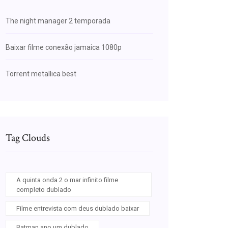
The night manager 2 temporada
Baixar filme conexão jamaica 1080p
Torrent metallica best
Tag Clouds
A quinta onda 2 o mar infinito filme
completo dublado
Filme entrevista com deus dublado baixar
Batman ano um dublado