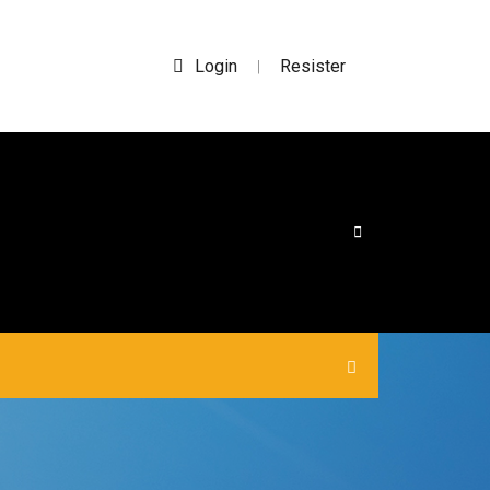
Login
Resister
|